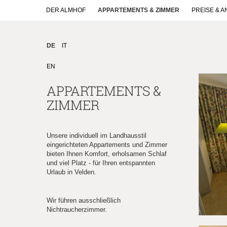
DER ALMHOF
APPARTEMENTS & ZIMMER
PREISE & 
DE
IT
EN
APPARTEMENTS &
ZIMMER
Unsere individuell im Landhausstil
eingerichteten Appartements und Zimmer
bieten Ihnen Komfort, erholsamen Schlaf
und viel Platz - für Ihren entspannten
Urlaub in Velden.
Wir führen ausschließlich
Nichtraucherzimmer.