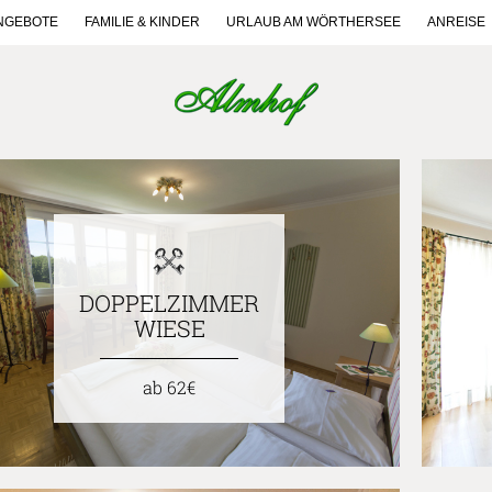
ANGEBOTE
FAMILIE & KINDER
URLAUB AM WÖRTHERSEE
ANREISE
DOPPELZIMMER
WIESE
ab 62€