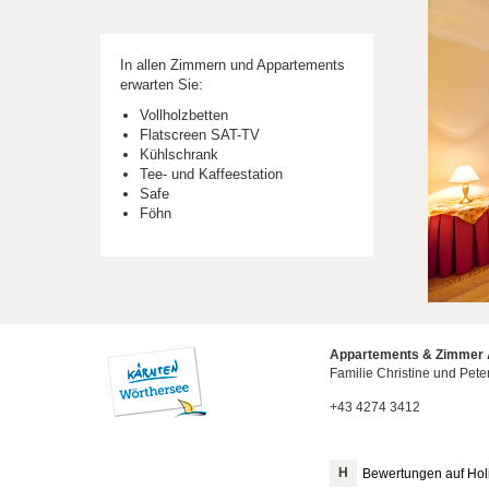
In allen Zimmern und Appartements
erwarten Sie:
Vollholzbetten
Flatscreen SAT-TV
Kühlschrank
Tee- und Kaffeestation
Safe
Föhn
Appartements & Zimmer 
Familie Christine und Pete
+43 4274 3412
Bewertungen auf Ho